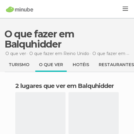
O que fazer em
Balquhidder
O que ver
O que fazer em Reino Unido
O que fazer em Escócia
TURISMO
O QUE VER
HOTÉIS
RESTAURANTES
2 lugares que ver em Balquhidder