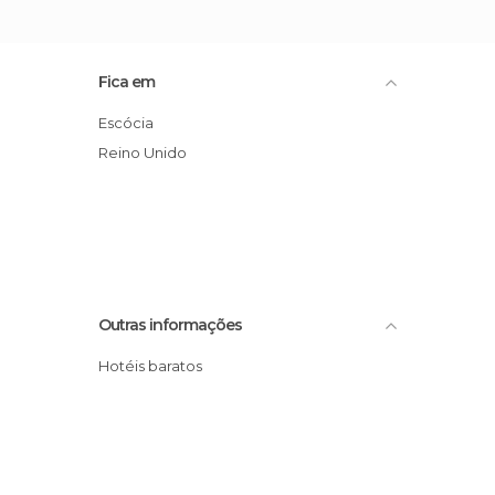
Fica em
Escócia
Reino Unido
Outras informações
Hotéis baratos