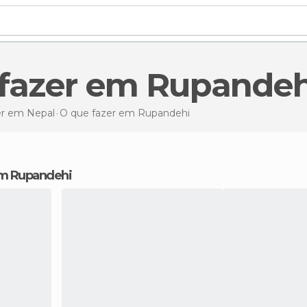
e fazer em Rupandeh
er em Nepal
O que fazer
em Rupandehi
 em Rupandehi