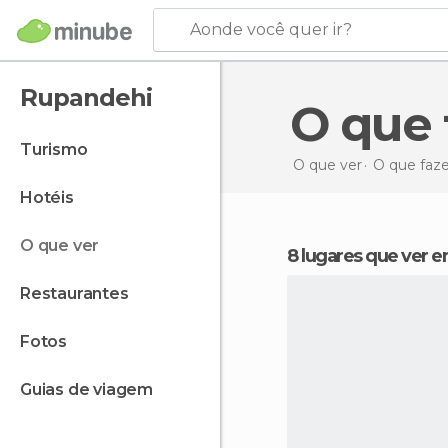
Aonde você quer ir?
Rupandehi
O qu
turismo
O que ver
O que faz
hotéis
o que ver
8 lugares que ver
restaurantes
fotos
guias de viagem