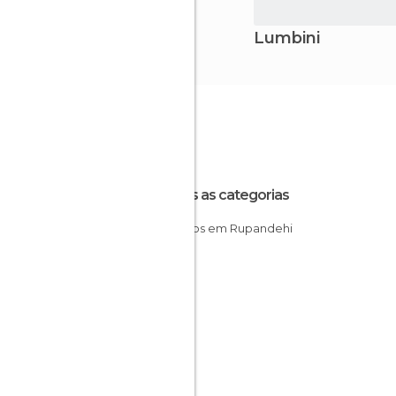
Lumbini
Todas as categorias
Templos em Rupandehi