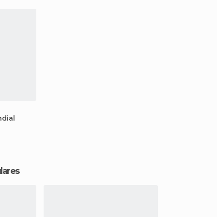
dial
lares