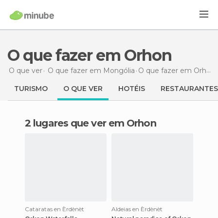
O que fazer em Orhon
O que ver
O que fazer em Mongólia
O que fazer
em Orhon
TURISMO
O QUE VER
HOTÉIS
RESTAURANTES
2 lugares que ver em Orhon
Cataratas en Èrdènèt
Aldeias en Èrdènèt