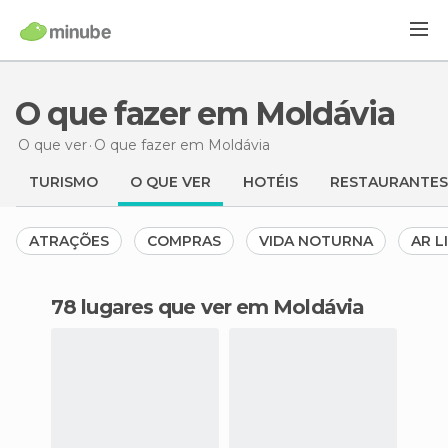
O que fazer em Moldávia
O que ver
O que fazer
em Moldávia
TURISMO
O QUE VER
HOTÉIS
RESTAURANTES
ATRAÇÕES
COMPRAS
VIDA NOTURNA
AR L
78 lugares que ver em Moldávia