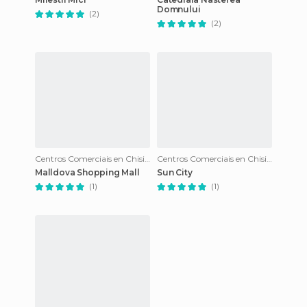
Domnului
(2)
(2)
Centros Comerciais en Chisinau
Centros Comerciais en Chisinau
Malldova Shopping Mall
Sun City
(1)
(1)