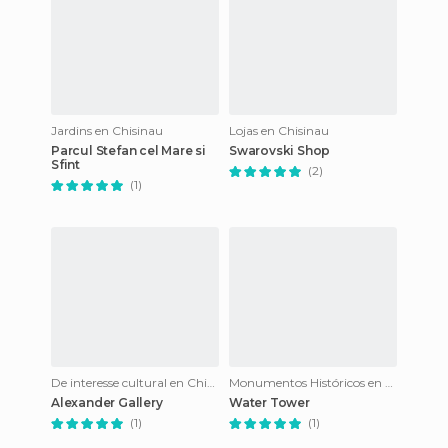
Jardins en Chisinau
Lojas en Chisinau
Parcul Stefan cel Mare si
Swarovski Shop
Sfint
(2)
(1)
De interesse cultural en Chisinau
Monumentos Históricos en Chisinau
Alexander Gallery
Water Tower
(1)
(1)