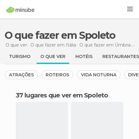
O que fazer em Spoleto
O que ver
O que fazer em Itália
O que fazer em Úmbria
O 
TURISMO
O QUE VER
HOTÉIS
RESTAURANTES
ATRAÇÕES
ROTEIROS
VIDA NOTURNA
DIVE
37 lugares que ver em Spoleto