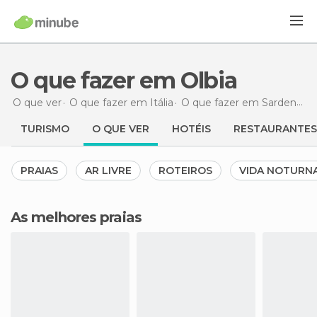
O que fazer em Olbia
O que ver
O que fazer em Itália
O que fazer em Sardenha
TURISMO
O QUE VER
HOTÉIS
RESTAURANTES
PRAIAS
AR LIVRE
ROTEIROS
VIDA NOTURN
As melhores praias