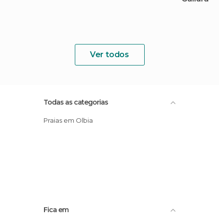
Ver todos
Todas as categorias
Praias em Olbia
Fica em