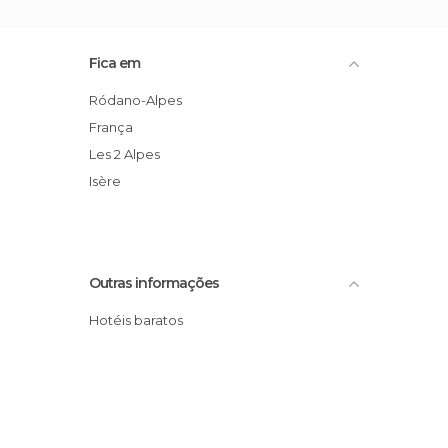
Fica em
Ródano-Alpes
França
Les 2 Alpes
Isère
Outras informações
Hotéis baratos