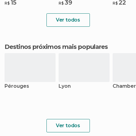
15
39
22
R$
R$
R$
Ver todos
Destinos próximos mais populares
Pérouges
Lyon
Chamber
Ver todos