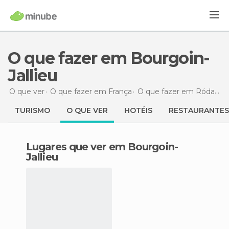
O que fazer em Bourgoin-
Jallieu
O que ver
O que fazer em França
O que fazer em Ródano-Alpes
TURISMO
O QUE VER
HOTÉIS
RESTAURANTES
Lugares que ver em Bourgoin-
Jallieu