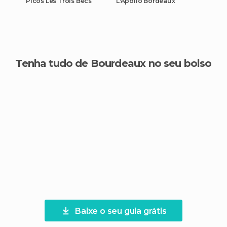
Picos Les Trois Becs
L'Apollo Bordeaux
Tenha tudo de Bourdeaux no seu bolso
Baixe o seu guia grátis