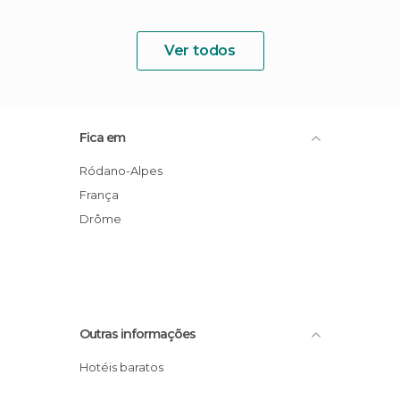
Ver todos
Fica em
Ródano-Alpes
França
Drôme
Outras informações
Hotéis baratos