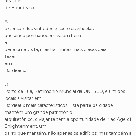
atrações
de Bourdeaux.
A
extensão dos vinhedos e castelos vitícolas
que ainda permanecem valem bem
a
pena uma visita, mas há muitas mais coisas para
fa
zer
em
Bordeaux.
O
Porto da Lua, Patrimônio Mundial da UNESCO, é um dos
locais a visitar em
Bordeaux mais característicos. Esta parte da cidade
mantém um grande património
arquitetônico, o viajante tem a oportunidade de ir ao Age of
Enlightenment, um
bairro que mantém, não apenas os edifícios, mas também a