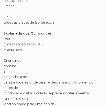
destacados de
França.
De
todos as praças de Bordeaux, a
Explanada dos Quinconces
merece
uma menção especial. O
Monumento aos
Girondinos
domina
a
praça cheia de
cafés e lugares onde parar e descansar um momento,
antes de
continuar a visitar a cidade. A
praça do Parlamento
também é um
local animado para uma bebida.