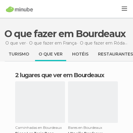
O que fazer em Bourdeaux
O que ver
O que fazer em França
O que fazer em Ródano-Alpes
TURISMO
O QUE VER
HOTÉIS
RESTAURANTES
2 lugares que ver em Bourdeaux
Caminhadas en Bourdeaux
Bares en Bourdeaux