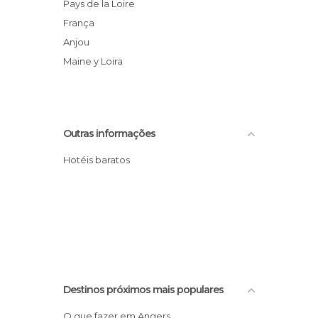
Pays de la Loire
França
Anjou
Maine y Loira
Outras informações
Hotéis baratos
Destinos próximos mais populares
O que fazer em Angers