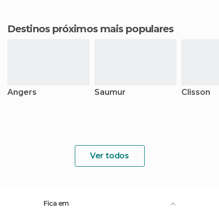
Destinos próximos mais populares
Angers
Saumur
Clisson
Ver todos
Fica em