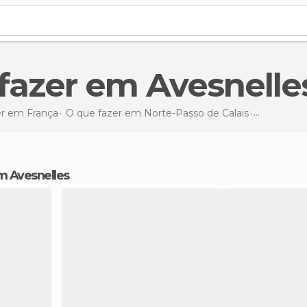
 fazer em Avesnelle
er em França
O que fazer em Norte-Passo de Calais
O que faze
em Avesnelles