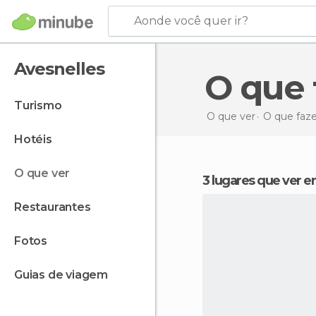
Aonde você quer ir?
Avesnelles
O que
turismo
O que ver
O que faz
hotéis
o que ver
3 lugares que ver 
restaurantes
fotos
guias de viagem