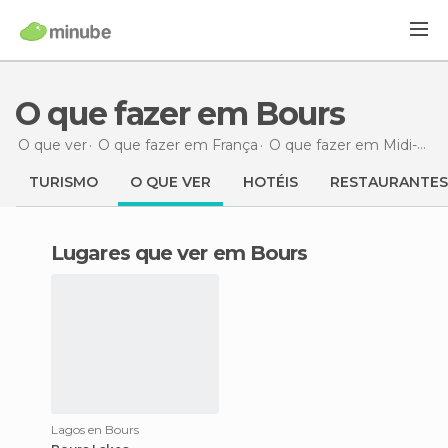
O que fazer em Bours
O que ver
O que fazer em França
O que fazer em Midi-Pirineus
TURISMO
O QUE VER
HOTÉIS
RESTAURANTES
Lugares que ver em Bours
Lagos en Bours