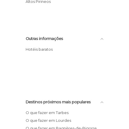
Altos Pirineos
Outras informações
Hotéis baratos
Destinos próximos mais populares
O que fazer em Tarbes
O que fazer em Lourdes
O que fazer em Bagnères-de-Bigorre