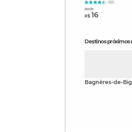
Aberto
(63)
desde
16
R$
Destinos próximos
Bagnères-de-Big