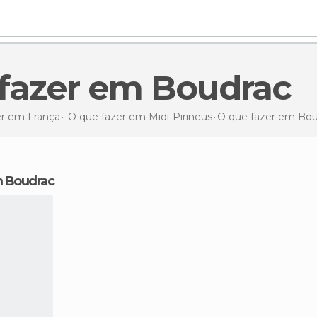
e fazer em Boudrac
er em França
O que fazer em Midi-Pirineus
O que fazer
em Bou
m Boudrac