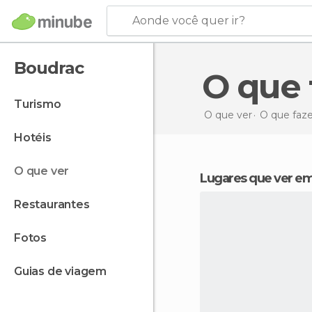
Aonde você quer ir?
Boudrac
O qu
turismo
O que ver
O que faz
hotéis
o que ver
Lugares que ver e
restaurantes
fotos
guias de viagem