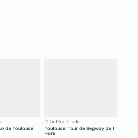
e
GetYourGuide
ico de Toulouse
Toulouse: Tour de Segway de 1
Hora