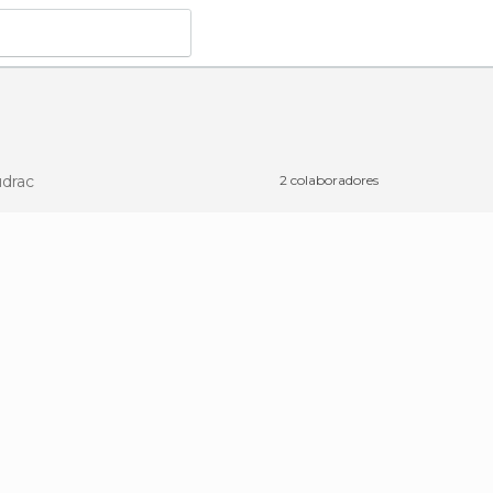
drac
2 colaboradores