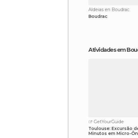
Aldeias en Boudrac
Boudrac
Atividades em Bou
GetYourGuide
Toulouse: Excursão d
Minutos em Micro-Ôn