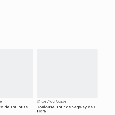
e
GetYourGuide
ico de Toulouse
Toulouse: Tour de Segway de 1
Hora