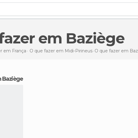
 fazer em Baziège
er em França
O que fazer em Midi-Pirineus
O que fazer
em Baz
m Baziège