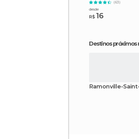
Aberto
(63)
desde
16
R$
Destinos próximos
Ramonville-Sain