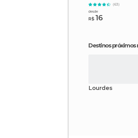
Aberto
(63)
desde
16
R$
Destinos próximos
Lourdes