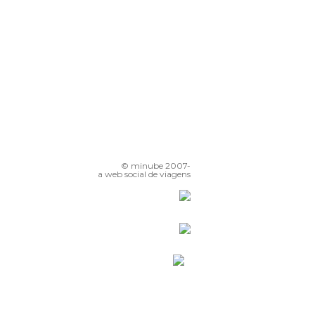
© minube 2007-
a web social de viagens