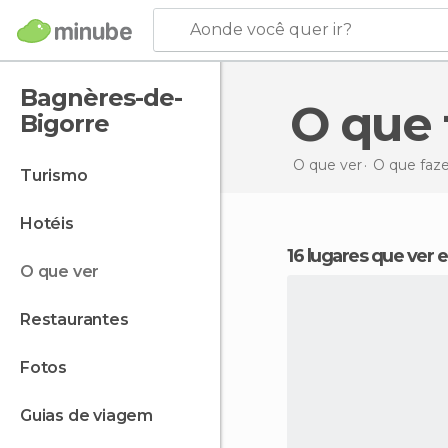
Aonde você quer ir?
Bagnères-de-
O qu
Bigorre
O que ver
O que faz
turismo
hotéis
16 lugares que ver
o que ver
restaurantes
fotos
guias de viagem