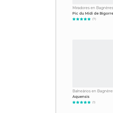
Pic du Midi de Bigorr
(7)
Aquensis
(1)