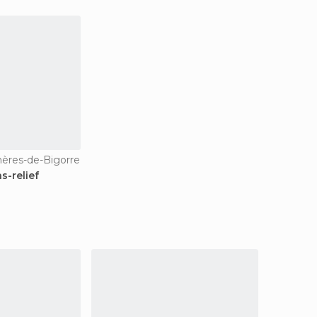
ères-de-Bigorre
s-relief