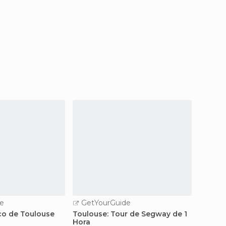
e
GetYourGuide
ico de Toulouse
Toulouse: Tour de Segway de 1
Hora