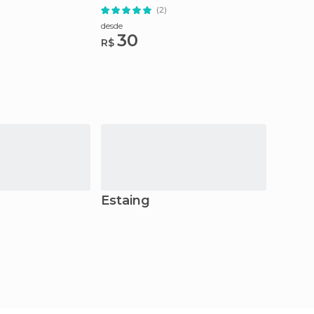
(2)
desde
30
R$
Estaing
Saint