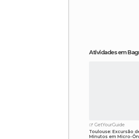
Atividades em Bag
GetYourGuide
Toulouse: Excursão d
Minutos em Micro-Ôn