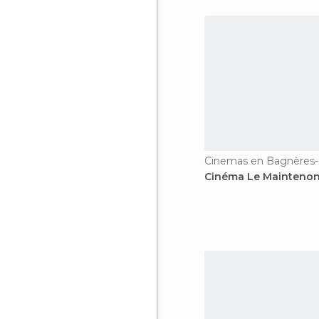
Cinemas en Bagnères-
Cinéma Le Mainteno