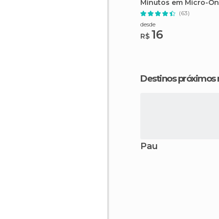
Minutos em Micro-Ôn
Aberto
(63)
desde
16
R$
Destinos próximos
Pau