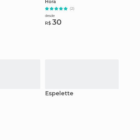
Hora
(2)
desde
30
R$
Espelette
Tran