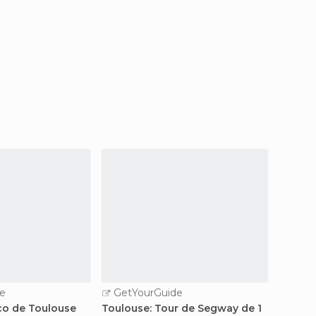
e
GetYourGuide
ico de Toulouse
Toulouse: Tour de Segway de 1