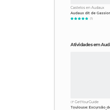
Castelos en Audaux
Audaux dit de Gassio
(1)
Atividades em Aud
GetYourGuide
Toulouse: Excursão d