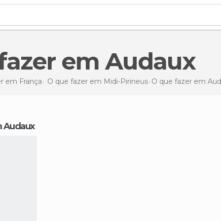
e fazer em Audaux
er em França
O que fazer em Midi-Pirineus
O que fazer
em Aud
m Audaux