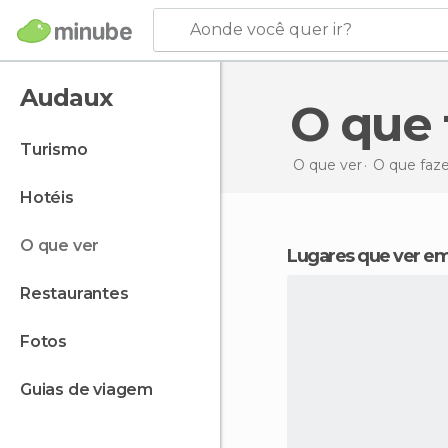
Aonde você quer ir?
Audaux
O qu
turismo
O que ver
O que faz
hotéis
o que ver
Lugares que ver e
restaurantes
fotos
guias de viagem