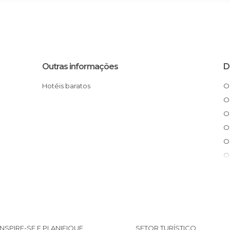
Outras informações
D
Hotéis baratos
INSPIRE-SE E PLANIFIQUE
SETOR TURÍSTICO