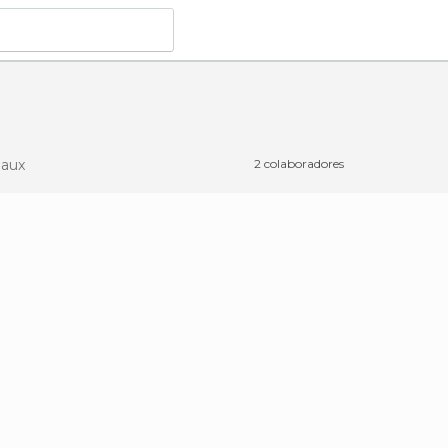
aux
2 colaboradores