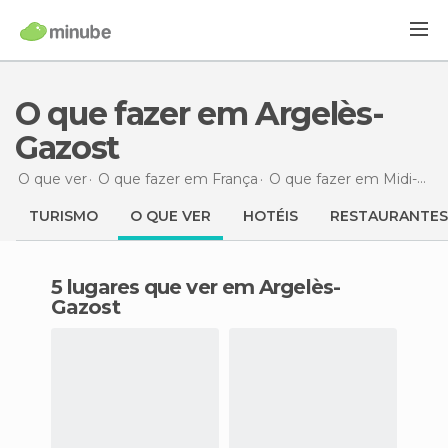
O que fazer em Argelès-
Gazost
O que ver
O que fazer em França
O que fazer em Midi-Pirineus
TURISMO
O QUE VER
HOTÉIS
RESTAURANTES
5 lugares que ver em Argelès-
Gazost