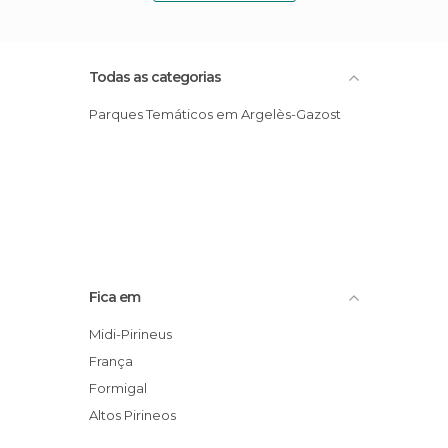
Todas as categorias
Parques Temáticos em Argelès-Gazost
Fica em
Midi-Pirineus
França
Formigal
Altos Pirineos