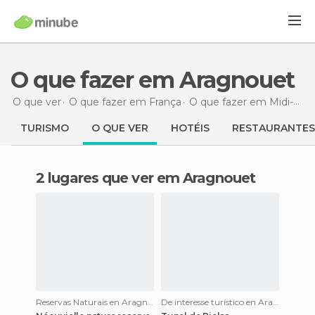
O que fazer em Aragnouet
O que ver
O que fazer em França
O que fazer em Midi-Pirineus
TURISMO
O QUE VER
HOTÉIS
RESTAURANTES
2 lugares que ver em Aragnouet
Reservas Naturais en Aragnouet
De interesse turístico en Aragnouet