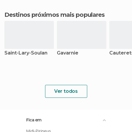
Destinos próximos mais populares
Saint-Lary-Soulan
Gavarnie
Cauteret
Ver todos
Fica em
Midi-Pirineus