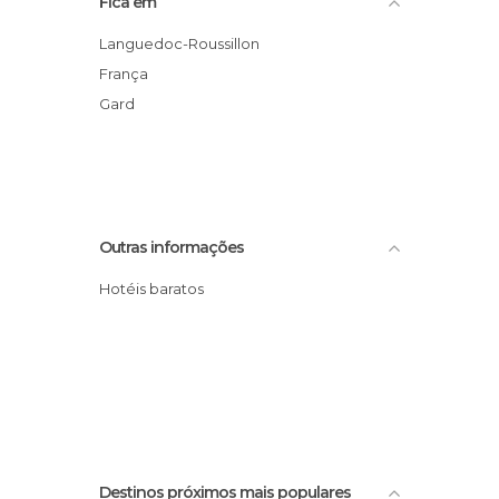
Fica em
Languedoc-Roussillon
França
Gard
Outras informações
Hotéis baratos
Destinos próximos mais populares