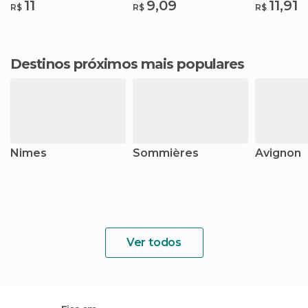
11
9,09
11,91
R$
R$
R$
Destinos próximos mais populares
Nimes
Sommières
Avignon
Ver todos