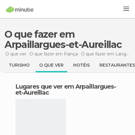
O que fazer em
Arpaillargues-et-Aureillac
O que ver
O que fazer em França
O que fazer em Languedoc-Roussillon
TURISMO
O QUE VER
HOTÉIS
RESTAURANTES
Lugares que ver em Arpaillargues-
et-Aureillac