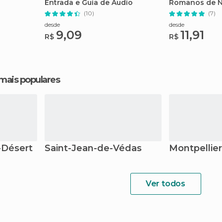
Entrada e Guia de Áudio
Romanos de 
(10)
(7)
desde
desde
9,09
11,91
R$
R$
 mais populares
-Désert
Saint-Jean-de-Védas
Montpellier
Ver todos