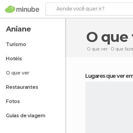
Aonde você quer ir?
Aniane
O que
turismo
O que ver
O que faz
hotéis
o que ver
Lugares que ver e
restaurantes
fotos
guias de viagem