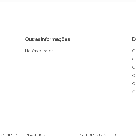
Outras informações
D
Hotéis baratos
INSPIRE-SE E PLANIFIQUE
SETOR TURÍSTICO