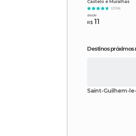
Castelo e Muralhas
(206)
desde
11
R$
Destinos próximos
Saint-Guilhem-le