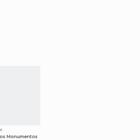
e
a os Monumentos