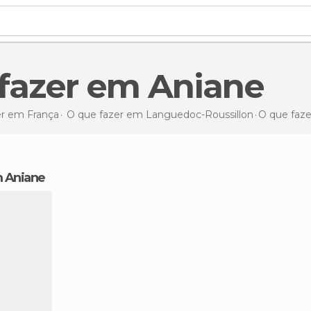
 fazer em Aniane
er em França
O que fazer em Languedoc-Roussillon
O que faz
m Aniane