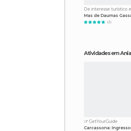
De interesse turístico 
Mas de Daumas Gass
(2)
Atividades em Ani
GetYourGuide
Carcassona: Ingresso