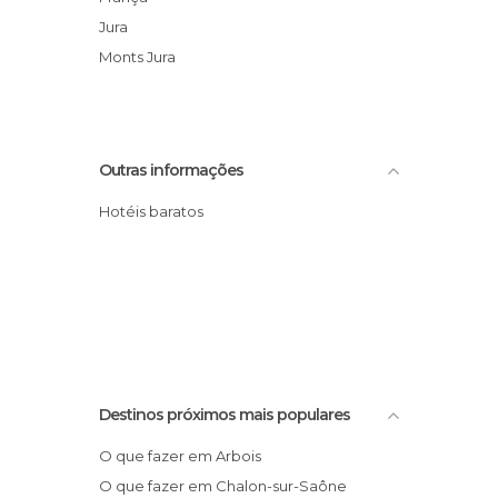
Jura
Monts Jura
Outras informações
Hotéis baratos
Destinos próximos mais populares
O que fazer em Arbois
O que fazer em Chalon-sur-Saône