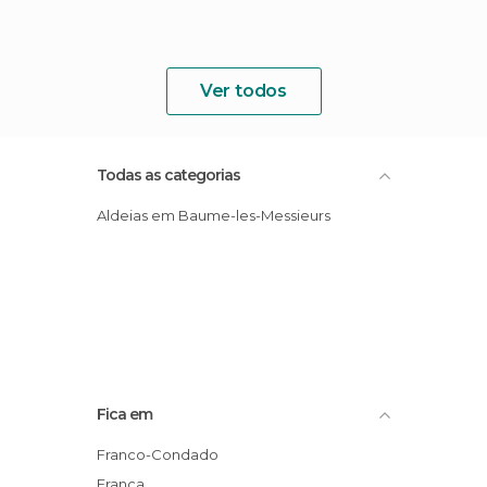
Ver todos
Todas as categorias
Aldeias em Baume-les-Messieurs
Fica em
Franco-Condado
França