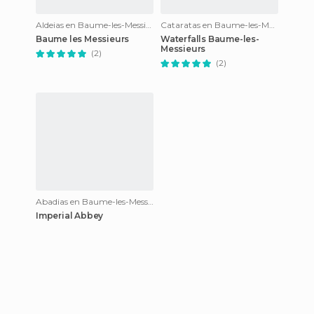
Aldeias en Baume-les-Messieurs
Cataratas en Baume-les-Messieurs
Baume les Messieurs
Waterfalls Baume-les-
Messieurs
(2)
(2)
Abadias en Baume-les-Messieurs
Imperial Abbey