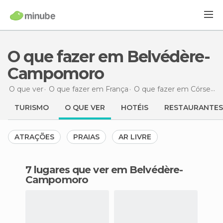
O que fazer em Belvédère-
Campomoro
O que ver
O que fazer em França
O que fazer em Córsega do Sul
TURISMO
O QUE VER
HOTÉIS
RESTAURANTES
ATRAÇÕES
PRAIAS
AR LIVRE
7 lugares que ver em Belvédère-
Campomoro