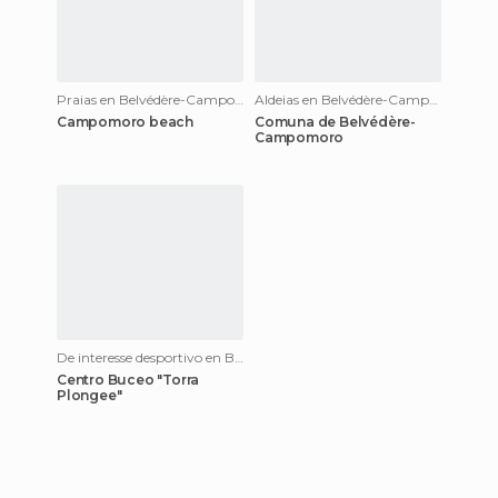
Praias en Belvédère-Campomoro
Aldeias en Belvédère-Campomoro
Campomoro beach
Comuna de Belvédère-
Campomoro
De interesse desportivo en Belvédère-Campomoro
Centro Buceo "Torra
Plongee"