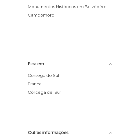
Monumentos Históricos em Belvédère-
Campomoro
Fica em
Córsega do Sul
França
Córcega del Sur
Outras informações