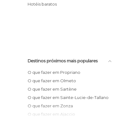
Hotéis baratos
Destinos próximos mais populares
O que fazer em Propriano
O que fazer em Olmeto
O que fazer em Sartène
O que fazer em Sainte-Lucie-de-Tallano
O que fazer em Zonza
O que fazer em Ajaccio
O que fazer em Porto-Vecchio
O que fazer em Bonifacio