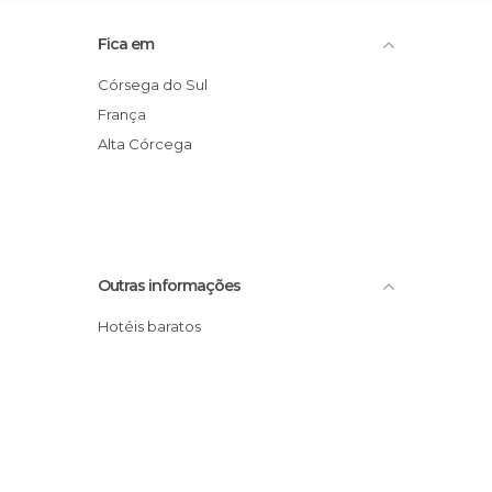
Fica em
Córsega do Sul
França
Alta Córcega
Outras informações
Hotéis baratos