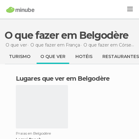
O que fazer em Belgodère
O que ver
O que fazer em França
O que fazer em Córsega do Sul
TURISMO
O QUE VER
HOTÉIS
RESTAURANTES
Lugares que ver em Belgodère
Praias en Belgodère