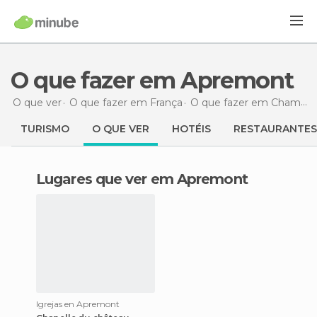
O que fazer em Apremont
O que ver
O que fazer em França
O que fazer em Champanha-Ardenas
TURISMO
O QUE VER
HOTÉIS
RESTAURANTES
Lugares que ver em Apremont
Igrejas en Apremont