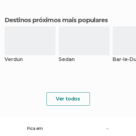
Destinos próximos mais populares
Verdun
Sedan
Bar-le-D
Ver todos
Fica em