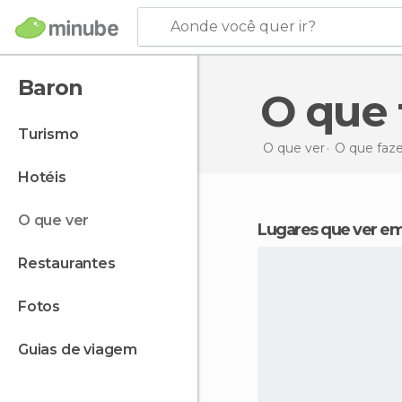
Aonde você quer ir?
Baron
O que
turismo
O que ver
O que faz
hotéis
o que ver
Lugares que ver e
restaurantes
fotos
guias de viagem