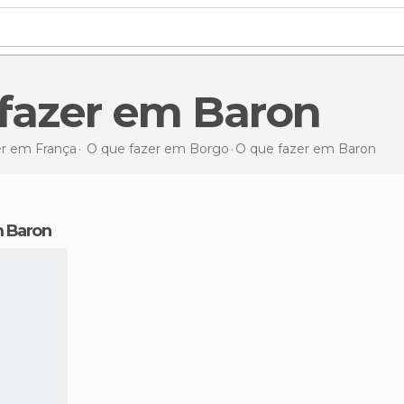
 fazer em Baron
er em França
O que fazer em Borgo
O que fazer
em Baron
m Baron