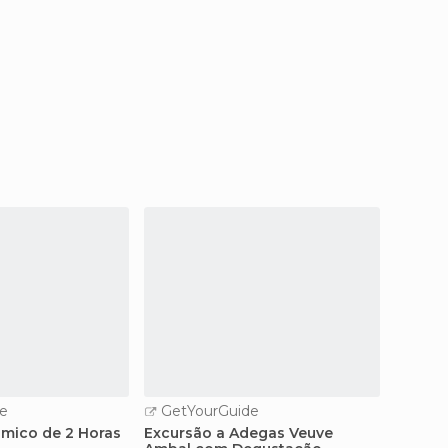
e
GetYourGuide
mico de 2 Horas
Excursão a Adegas Veuve