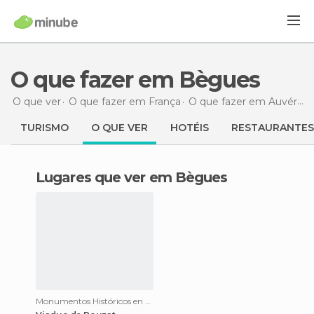
O que fazer em Bègues
O que ver
O que fazer em França
O que fazer em Auvérnia
TURISMO
O QUE VER
HOTÉIS
RESTAURANTES
Lugares que ver em Bègues
Monumentos Históricos en Bègues