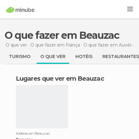
O que fazer em Beauzac
O que ver
O que fazer em França
O que fazer em Auvérnia
TURISMO
O QUE VER
HOTÉIS
RESTAURANTES
Lugares que ver em Beauzac
Aldeias en Beauzac