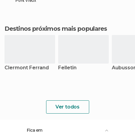
Pont Vieux
Destinos próximos mais populares
Clermont Ferrand
Felletin
Aubusso
Ver todos
Fica em