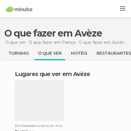
O que fazer em Avèze
O que ver
O que fazer em França
O que fazer em Auvérnia
TURISMO
O QUE VER
HOTÉIS
RESTAURANTES
Lugares que ver em Avèze
De interesse turístico en Avèze