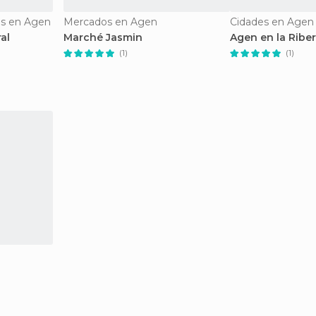
s en Agen
Mercados en Agen
Cidades en Agen
al
Marché Jasmin
Agen en la Ribe
(1)
(1)