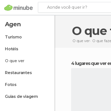
Aonde você quer ir?
Agen
O qu
turismo
O que ver
O que faz
hotéis
o que ver
4 lugares que ver
restaurantes
fotos
guias de viagem