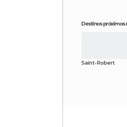
Destinos próximos
Saint-Robert