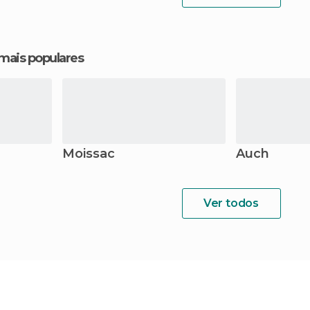
 mais populares
Moissac
Auch
Ver todos