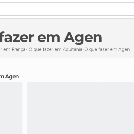
e fazer em Agen
er em França
O que fazer em Aquitânia
O que fazer
em Agen
 em Agen