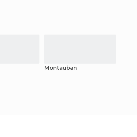
Montauban
Belv