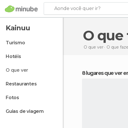
Aonde você quer ir?
Kainuu
O que
turismo
O que ver
O que faze
hotéis
o que ver
8 lugares que ver 
restaurantes
fotos
guias de viagem