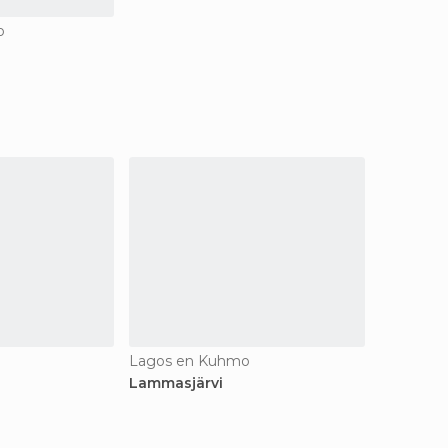
o
Lagos en Kuhmo
Lammasjärvi