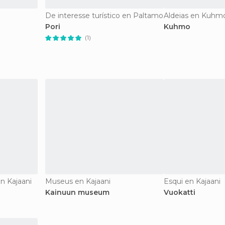
De interesse turístico en Paltamo
Aldeias en Kuhm
Pori
Kuhmo
(1)
en Kajaani
Museus en Kajaani
Esqui en Kajaani
Kainuun museum
Vuokatti