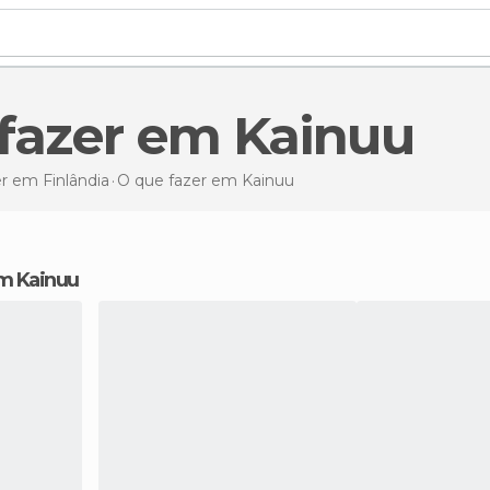
 fazer em Kainuu
r em Finlândia
O que fazer
em Kainuu
em Kainuu