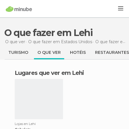
O que fazer em Lehi
O que ver
O que fazer em Estados Unidos
O que fazer em Utah
TURISMO
O QUE VER
HOTÉIS
RESTAURANTES
Lugares que ver em Lehi
Lojas en Lehi