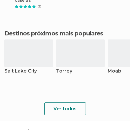
Cabela's
(1)
Destinos próximos mais populares
Salt Lake City
Torrey
Moab
Ver todos