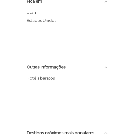
Fica em
Utah
Estados Unidos
Outras informações
Hotéis baratos
Destinos próximos mais populares