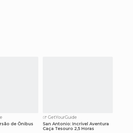
e
GetYourGuide
rsão de Ônibus
San Antonio: Incrível Aventura
Caça Tesouro 2,5 Horas