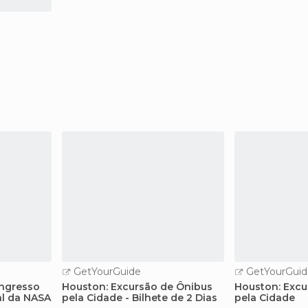
GetYourGuide
GetYourGuid
Ingresso
Houston: Excursão de Ônibus
Houston: Excu
al da NASA
pela Cidade - Bilhete de 2 Dias
pela Cidade