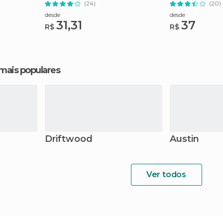
(24)
(20)
desde
desde
31,31
37
R$
R$
 mais populares
Driftwood
Austin
Ver todos