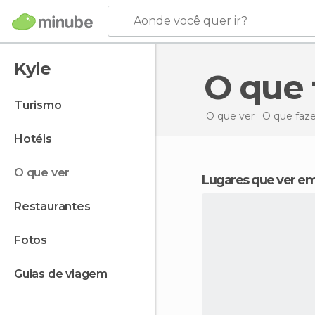
Aonde você quer ir?
Kyle
O que
turismo
O que ver
O que faz
hotéis
o que ver
Lugares que ver em
restaurantes
fotos
guias de viagem