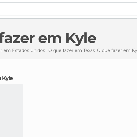
 fazer em Kyle
er em Estados Unidos
O que fazer em Texas
O que fazer
em Ky
 Kyle