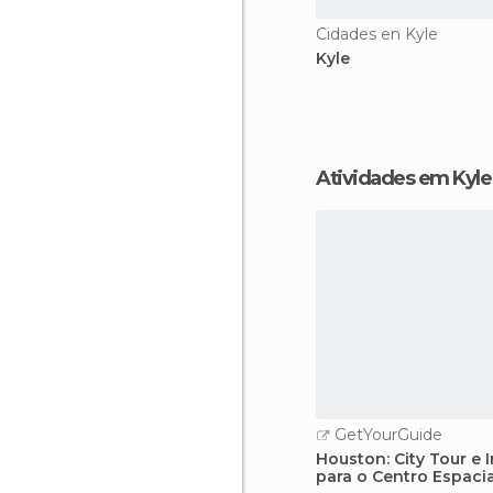
Cidades en Kyle
Kyle
Atividades em Kyle
GetYourGuide
Houston: City Tour e 
para o Centro Espaci