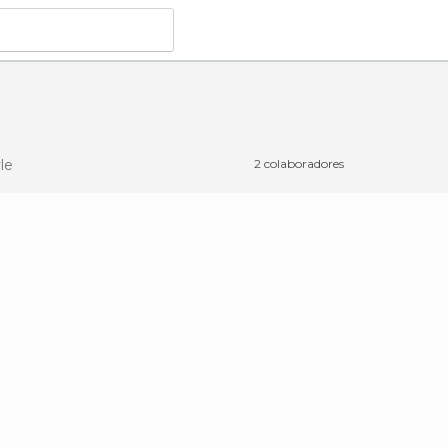
le
2 colaboradores