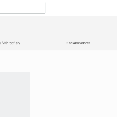
 Whitefish
6 colaboradores