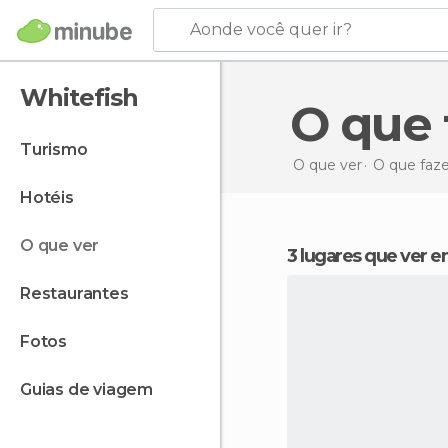
Aonde você quer ir?
Whitefish
O que
turismo
O que ver
O que faz
hotéis
o que ver
3 lugares que ver 
restaurantes
fotos
guias de viagem