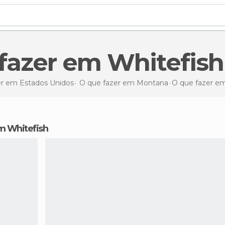
 fazer em Whitefish
er em Estados Unidos
O que fazer em Montana
O que fazer
em
em Whitefish