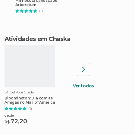
Minnesota Landscape
Arboretum
(1)
Atividades em Chaska
Ver todos
GetYourGuide
Bloomington: Dia com as
Amigas no Mall of America
(1)
desde
72,20
R$