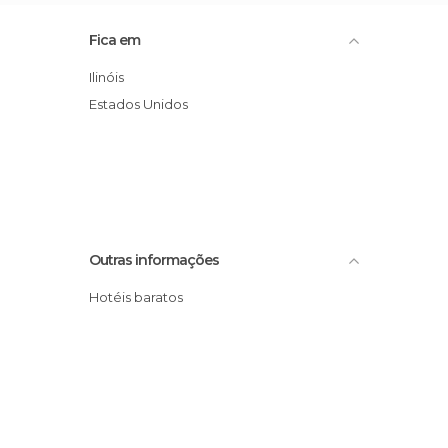
Fica em
Ilinóis
Estados Unidos
Outras informações
Hotéis baratos