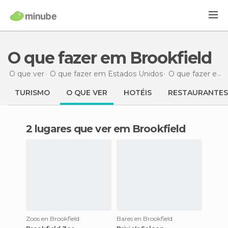
O que fazer em Brookfield
O que ver
O que fazer em Estados Unidos
O que fazer em Ilinóis
TURISMO
O QUE VER
HOTÉIS
RESTAURANTES
2 lugares que ver em Brookfield
Zoos en Brookfield
Bares en Brookfield