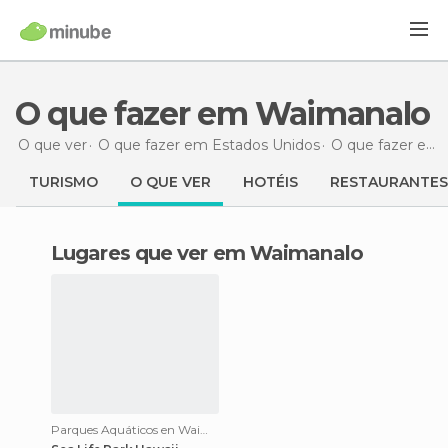
O que fazer em Waimanalo
O que ver
O que fazer em Estados Unidos
O que fazer em Havai
TURISMO
O QUE VER
HOTÉIS
RESTAURANTES
Lugares que ver em Waimanalo
Parques Aquáticos en Waimanalo