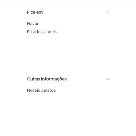
Fica em
Havai
Estados Unidos
Outras informações
Hotéis baratos