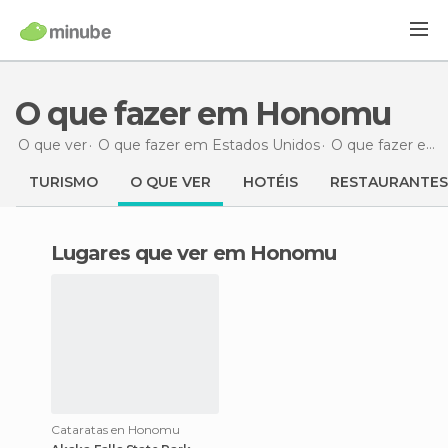
O que fazer em Honomu
O que ver
O que fazer em Estados Unidos
O que fazer em Havai
TURISMO
O QUE VER
HOTÉIS
RESTAURANTES
Lugares que ver em Honomu
Cataratas en Honomu