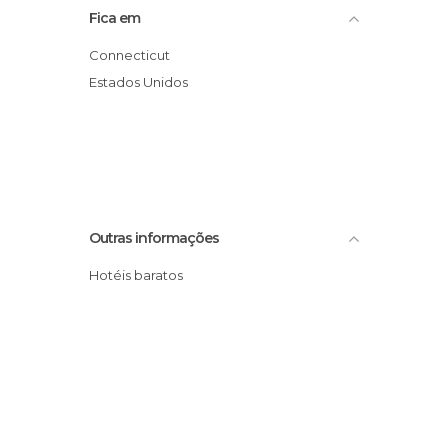
Fica em
Connecticut
Estados Unidos
Outras informações
Hotéis baratos