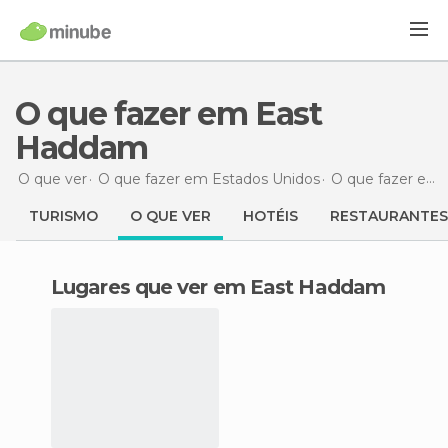
O que fazer em East
Haddam
O que ver
O que fazer em Estados Unidos
O que fazer em Connecticut
TURISMO
O QUE VER
HOTÉIS
RESTAURANTES
Lugares que ver em East Haddam