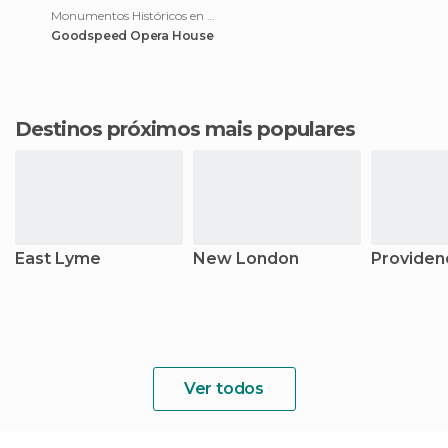
Monumentos Históricos en East Haddam
Goodspeed Opera House
Destinos próximos mais populares
East Lyme
New London
Providen
Ver todos