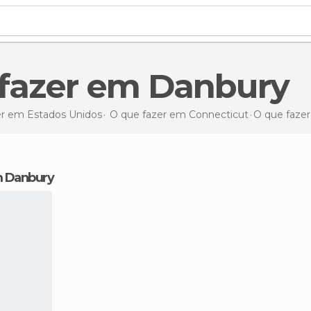
e fazer em Danbury
er em Estados Unidos
O que fazer em Connecticut
O que faze
m Danbury