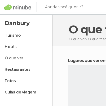
Aonde você quer ir?
Danbury
O qu
turismo
O que ver
O que faz
hotéis
o que ver
Lugares que ver e
restaurantes
fotos
guias de viagem