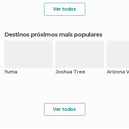
Ver todos
Destinos próximos mais populares
Yuma
Joshua Tree
Arizona V
Ver todos