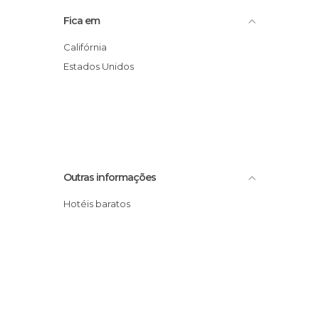
Fica em
Califórnia
Estados Unidos
Outras informações
Hotéis baratos