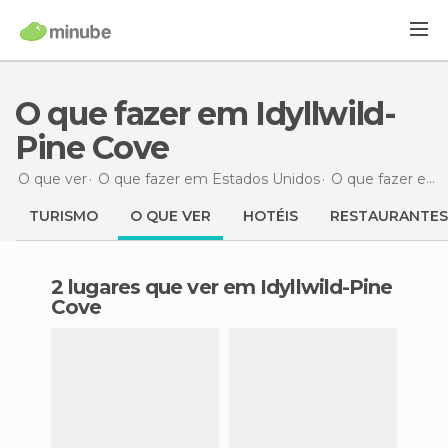
O que fazer em Idyllwild-
Pine Cove
O que ver
O que fazer em Estados Unidos
O que fazer em Califórnia
TURISMO
O QUE VER
HOTÉIS
RESTAURANTES
2 lugares que ver em Idyllwild-Pine
Cove