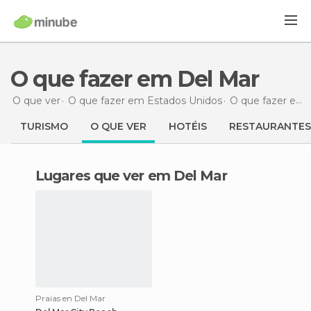
O que fazer em Del Mar
O que ver
O que fazer em Estados Unidos
O que fazer em Califórnia
TURISMO
O QUE VER
HOTÉIS
RESTAURANTES
Lugares que ver em Del Mar
Praias en Del Mar