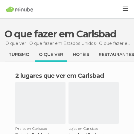
O que fazer em Carlsbad
O que ver
O que fazer em Estados Unidos
O que fazer em Califórnia
TURISMO
O QUE VER
HOTÉIS
RESTAURANTES
2 lugares que ver em Carlsbad
Praias en Carlsbad
Lojas en Carlsbad