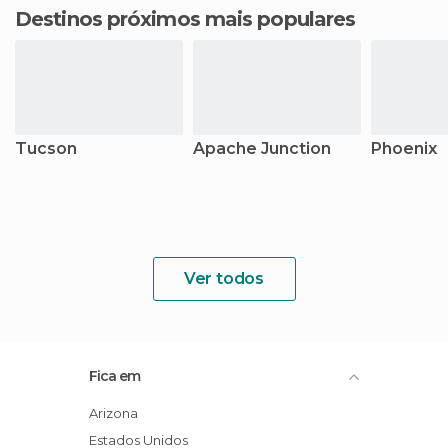
Destinos próximos mais populares
Tucson
Apache Junction
Phoenix
Ver todos
Fica em
Arizona
Estados Unidos