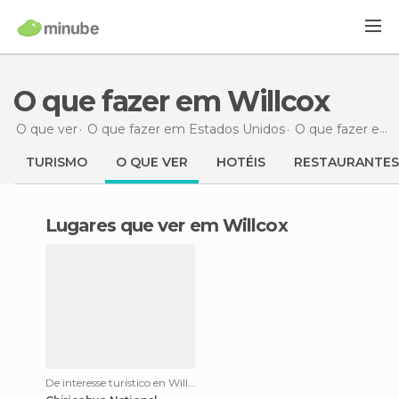
O que fazer em Willcox
O que ver
O que fazer em Estados Unidos
O que fazer em Arizona
TURISMO
O QUE VER
HOTÉIS
RESTAURANTES
Lugares que ver em Willcox
De interesse turístico en Willcox