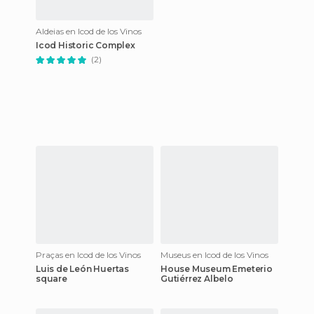
Aldeias en Icod de los Vinos
Icod Historic Complex
(2)
Praças en Icod de los Vinos
Museus en Icod de los Vinos
Luis de León Huertas
House Museum Emeterio
square
Gutiérrez Albelo