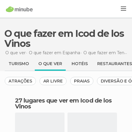
O que fazer em Icod de los
Vinos
O que ver
O que fazer em Espanha
O que fazer em Tenerife
TURISMO
O QUE VER
HOTÉIS
RESTAURANTES
ATRAÇÕES
AR LIVRE
PRAIAS
DIVERSÃO E Ó
27 lugares que ver em Icod de los
Vinos