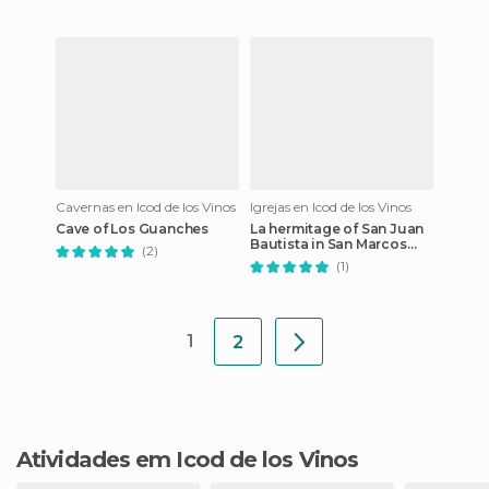
Cavernas en Icod de los Vinos
Igrejas en Icod de los Vinos
Cave of Los Guanches
La hermitage of San Juan
Bautista in San Marcos
(2)
Beach
(1)
1
2
Atividades em Icod de los Vinos