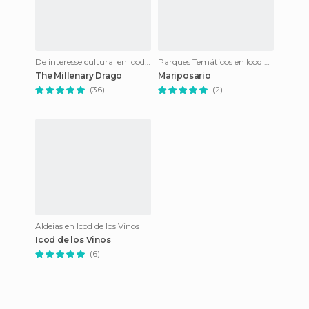
De interesse cultural en Icod de los Vinos
Parques Temáticos en Icod de los Vinos
The Millenary Drago
Mariposario
(36)
(2)
Aldeias en Icod de los Vinos
Icod de los Vinos
(6)