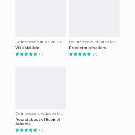
De interesse cultural en Manilva
De interesse cultural en Manilva
Villa Matilde
Protector of sailors
(1)
(2)
De interesse turístico en Manilva
Roundabout of Espinel
Adorno.
(1)