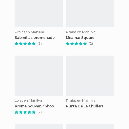
Praias en Manilva
Praias en Manilva
Sabinillas promenade
Miramar Square
(3)
(2)
Lojas en Manilva
Praias en Manilva
Aroma Souvenir Shop
Punta De La Chullera
(2)