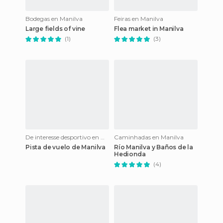
Bodegas en Manilva
Feiras en Manilva
Large fields of vine
Flea market in Manilva
(1)
(3)
De interesse desportivo en Manilva
Caminhadas en Manilva
Pista de vuelo de Manilva
Río Manilva y Baños de la
Hedionda
(4)