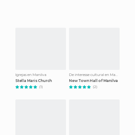
Igrejas en Manilva
De interesse cultural en Manilva
Stella Maris Church
New Town Hall of Manilva
(1)
(2)