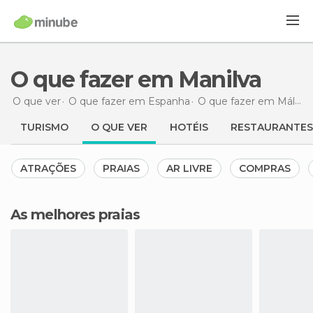
O que fazer em Manilva
O que ver
O que fazer em Espanha
O que fazer em Málaga
TURISMO
O QUE VER
HOTÉIS
RESTAURANTES
ATRAÇÕES
PRAIAS
AR LIVRE
COMPRAS
As melhores praias