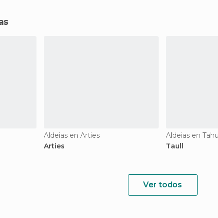
as
Aldeias en Arties
Aldeias en Tahu
Arties
Taull
Ver todos