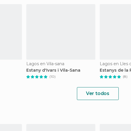
Lagos en Vila-sana
Lagos en Lles 
Estany d'Ivars i Vila-Sana
Estanys de la 
(10)
(8)
Ver todos