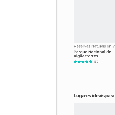
Parque Nacional de
Aigüestortes
(39)
Lugares ideais par