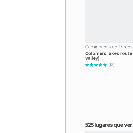
Caminhadas en Tredos
Colomers lakes route
Valley)
(12)
525 lugares que ve