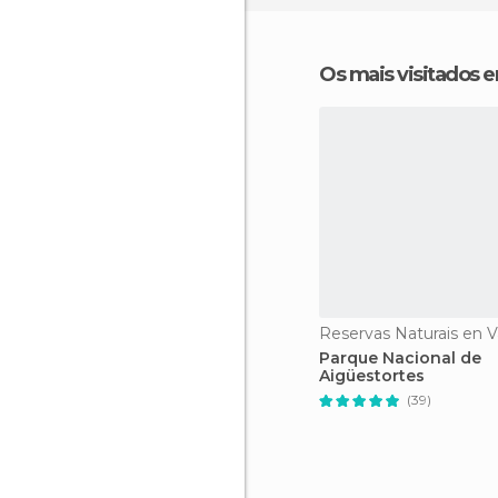
Os mais visitados 
Parque Nacional de
Aigüestortes
(39)