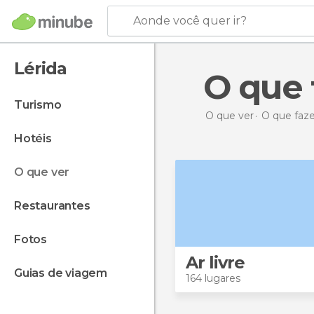
Aonde você quer ir?
Lérida
O que
turismo
O que ver
O que faz
hotéis
o que ver
restaurantes
fotos
Ar livre
guias de viagem
164 lugares