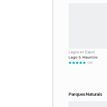
Lagos en Espot
Lago S. Mauricio
(25)
Parques Naturais