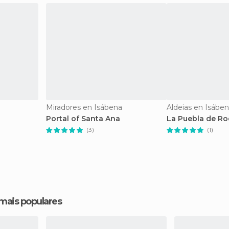
Miradores en Isábena
Aldeias en Isábe
Portal of Santa Ana
La Puebla de R
(3)
(1)
 mais populares