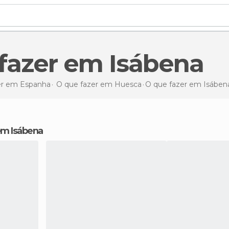
 fazer em Isábena
er em Espanha
O que fazer em Huesca
O que fazer
em Isáben
 em Isábena