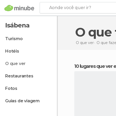
Aonde você quer ir?
Isábena
O que
turismo
O que ver
O que faz
hotéis
o que ver
10 lugares que ver
restaurantes
fotos
guias de viagem