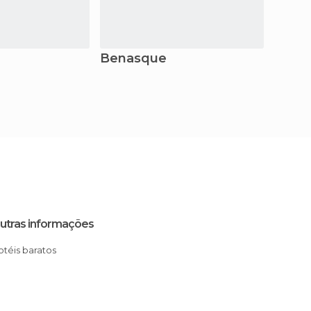
Benasque
Tahul
utras informações
Hotéis baratos