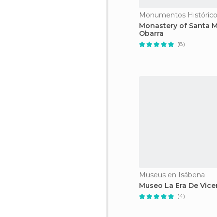
Monastery of Santa M
Obarra
(8)
Museus en Isábena
Museo La Era De Vice
(4)