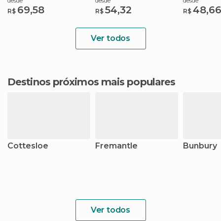
desde
desde
desde
69,58
54,32
48,6
R$
R$
R$
Ver todos
Destinos próximos mais populares
Cottesloe
Fremantle
Bunbury
Ver todos