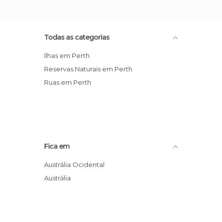
Todas as categorias
Ilhas em Perth
Reservas Naturais em Perth
Ruas em Perth
Fica em
Austrália Ocidental
Austrália