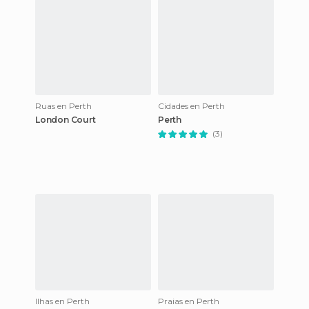
Ruas en Perth
Cidades en Perth
London Court
Perth
(3)
Ilhas en Perth
Praias en Perth