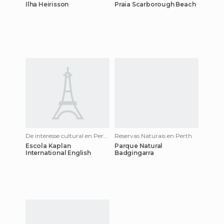
Ilha Heirisson
Praia Scarborough Beach
De interesse cultural en Perth
Reservas Naturais en Perth
Escola Kaplan
Parque Natural
International English
Badgingarra