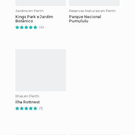
Jardins en Perth
Reservas Naturais en Perth
Kings Park e Jardim
Parque Nacional
Botânico
Purnululu
(4)
Ilhas en Perth
Ilha Rottnest
(1)