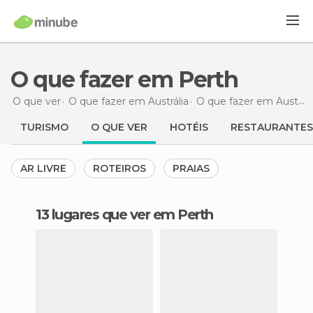
O que fazer em Perth
O que ver
O que fazer em Austrália
O que fazer em Austrália Ocidental
TURISMO
O QUE VER
HOTÉIS
RESTAURANTES
AR LIVRE
ROTEIROS
PRAIAS
13 lugares que ver em Perth