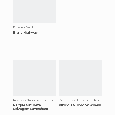
Ruas en Perth
Brand Highway
Reservas Naturais en Perth
De interesse turístico en Perth
Parque Natureza
Vinícola Millbrook Winery
Selvagem Caversham