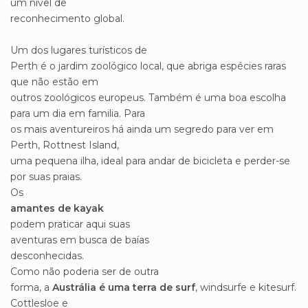
um nível de
reconhecimento global.
Um dos lugares turísticos de
Perth é o jardim zoológico local, que abriga espécies raras
que não estão em
outros zoológicos europeus. Também é uma boa escolha
para um dia em familia. Para
os mais aventureiros há ainda um segredo para ver em
Perth, Rottnest Island,
uma pequena ilha, ideal para andar de bicicleta e perder-se
por suas praias.
Os
amantes de kayak
podem praticar aqui suas
aventuras em busca de baías
desconhecidas.
Como não poderia ser de outra
forma, a
Austrália é uma terra de surf
, windsurfe e kitesurf.
Cottlesloe e