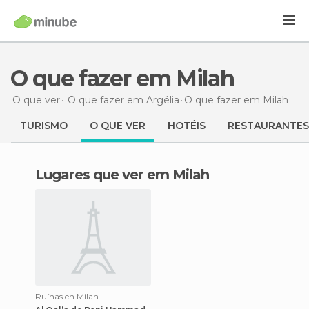
O que fazer em Milah
O que ver
O que fazer em Argélia
O que fazer
em Milah
TURISMO
O QUE VER
HOTÉIS
RESTAURANTES
Lugares que ver em Milah
Ruínas en Milah